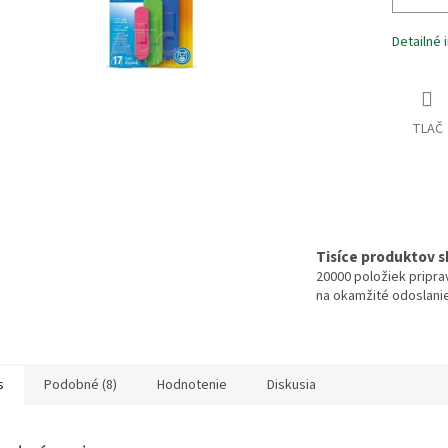
Detailné 
TLAČ
Tisíce produktov 
20000 položiek pripr
na okamžité odoslani
s
Podobné (8)
Hodnotenie
Diskusia