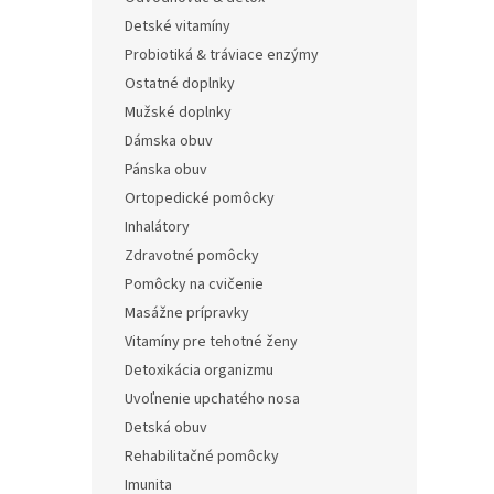
Detské vitamíny
Probiotiká & tráviace enzýmy
Ostatné doplnky
Mužské doplnky
Dámska obuv
Pánska obuv
Ortopedické pomôcky
Inhalátory
Zdravotné pomôcky
Pomôcky na cvičenie
Masážne prípravky
Vitamíny pre tehotné ženy
Detoxikácia organizmu
Uvoľnenie upchatého nosa
Detská obuv
Rehabilitačné pomôcky
Imunita