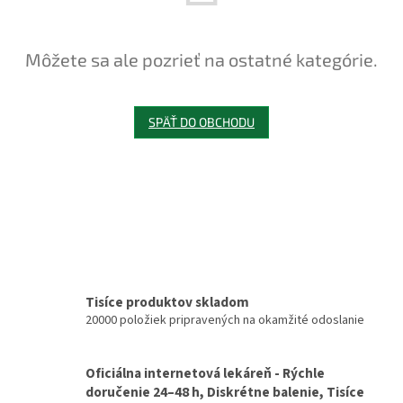
Môžete sa ale pozrieť na ostatné kategórie.
SPÄŤ DO OBCHODU
Tisíce produktov skladom
20000 položiek pripravených na okamžité odoslanie
Oficiálna internetová lekáreň - Rýchle
doručenie 24–48 h, Diskrétne balenie, Tisíce