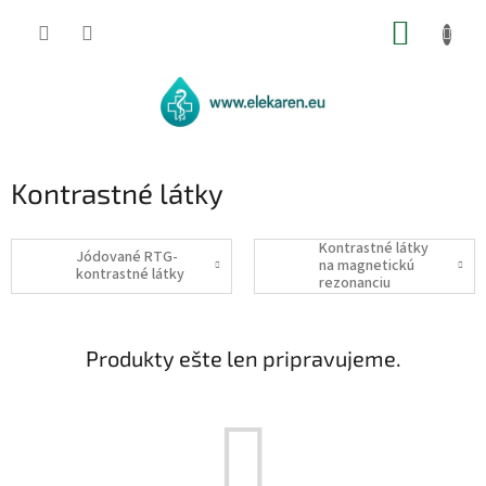
Prejsť
NÁKUP
na
obsah
KOŠÍK
Kontrastné látky
Kontrastné látky
Jódované RTG-
na magnetickú
kontrastné látky
rezonanciu
Produkty ešte len pripravujeme.