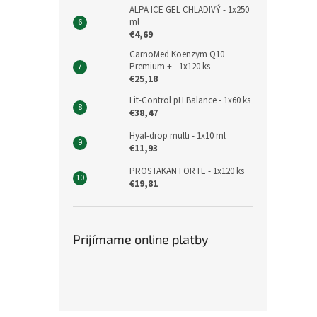
ALPA ICE GEL CHLADIVÝ - 1x250
ml
€4,69
CarnoMed Koenzym Q10
Premium + - 1x120 ks
€25,18
Lit-Control pH Balance - 1x60 ks
€38,47
Hyal-drop multi - 1x10 ml
€11,93
PROSTAKAN FORTE - 1x120 ks
€19,81
Prijímame online platby