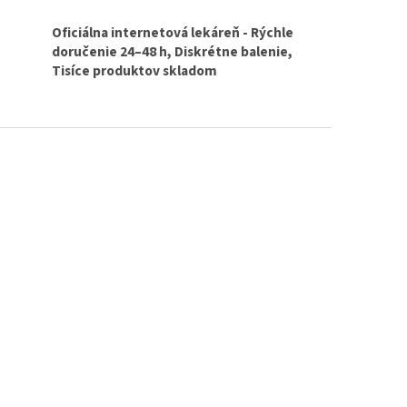
Oficiálna internetová lekáreň - Rýchle
doručenie 24–48 h, Diskrétne balenie,
Tisíce produktov skladom