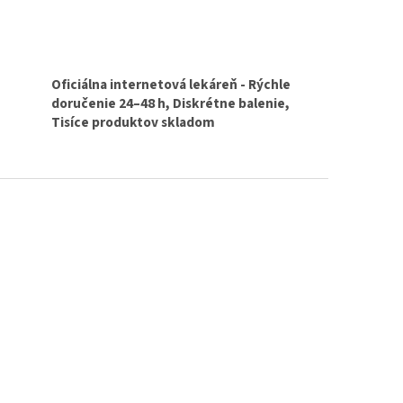
Oficiálna internetová lekáreň - Rýchle
doručenie 24–48 h, Diskrétne balenie,
Tisíce produktov skladom