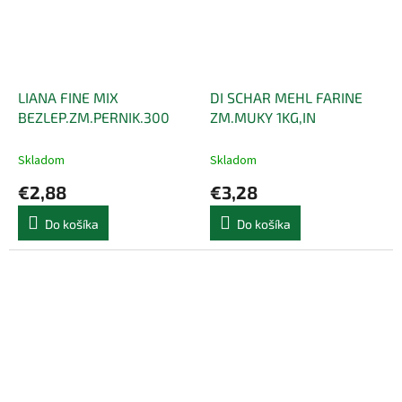
LIANA FINE MIX
DI SCHAR MEHL FARINE
BEZLEP.ZM.PERNIK.300
ZM.MUKY 1KG,IN
Skladom
Skladom
€2,88
€3,28
Do košíka
Do košíka