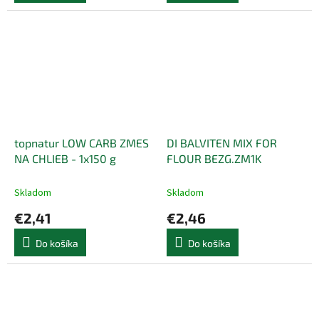
topnatur LOW CARB ZMES
DI BALVITEN MIX FOR
NA CHLIEB - 1x150 g
FLOUR BEZG.ZM1K
Skladom
Skladom
€2,41
€2,46
Do košíka
Do košíka