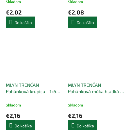
Skladom
Skladom
€2,02
€2,08
Do košíka
Do košíka
MLYN TRENČAN
MLYN TRENČAN
Pohánková krupica - 1x500
Pohánková múka hladká -
g
1x500 g
Skladom
Skladom
€2,16
€2,16
Do košíka
Do košíka