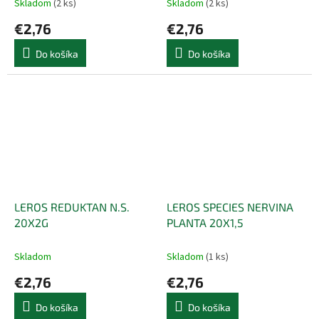
Skladom
(2 ks)
Skladom
(2 ks)
€2,76
€2,76
Do košíka
Do košíka
LEROS REDUKTAN N.S.
LEROS SPECIES NERVINA
20X2G
PLANTA 20X1,5
Skladom
Skladom
(1 ks)
€2,76
€2,76
Do košíka
Do košíka