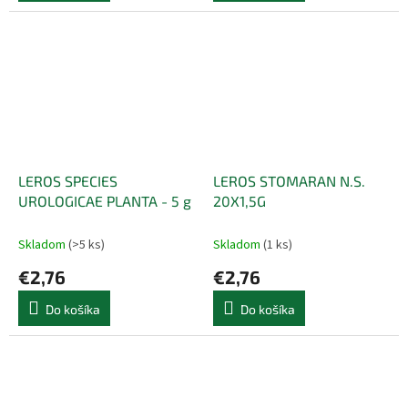
LEROS SPECIES
LEROS STOMARAN N.S.
UROLOGICAE PLANTA - 5 g
20X1,5G
Skladom
(>5 ks)
Skladom
(1 ks)
€2,76
€2,76
Do košíka
Do košíka