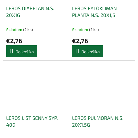
LEROS DIABETAN N.S.
LEROS FYTOKLIMAN
20X1G
PLANTA N.S. 20X1,5
Skladom
(2 ks)
Skladom
(2 ks)
€2,76
€2,76
Do košíka
Do košíka
LEROS LIST SENNY SYP.
LEROS PULMORAN N.S.
40G
20X1,5G