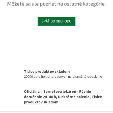
Môžete sa ale pozrieť na ostatné kategórie.
SPÄŤ DO OBCHODU
Tisíce produktov skladom
20000 položiek pripravených na okamžité odoslanie
Oficiálna internetová lekáreň - Rýchle
doručenie 24–48 h, Diskrétne balenie, Tisíce
produktov skladom