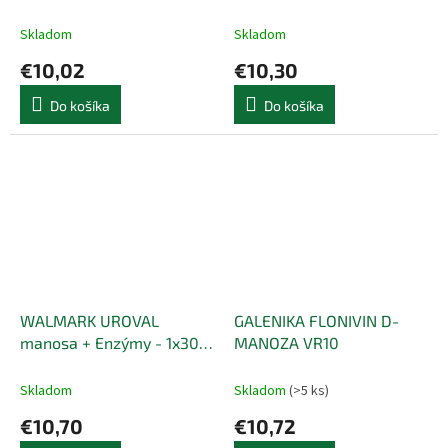
Skladom
Skladom
€10,02
€10,30
Do košíka
Do košíka
WALMARK UROVAL
GALENIKA FLONIVIN D-
manosa + Enzýmy - 1x30
MANOZA VR10
ks
Skladom
Skladom
(>5 ks)
€10,70
€10,72