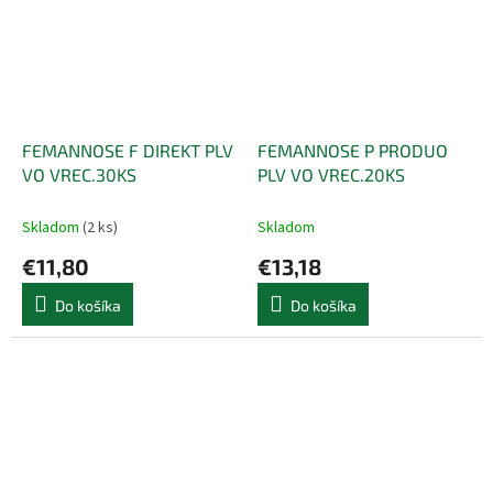
FEMANNOSE F DIREKT PLV
FEMANNOSE P PRODUO
VO VREC.30KS
PLV VO VREC.20KS
Skladom
(2 ks)
Skladom
€11,80
€13,18
Do košíka
Do košíka