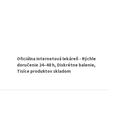
Oficiálna internetová lekáreň - Rýchle
doručenie 24–48 h, Diskrétne balenie,
Tisíce produktov skladom