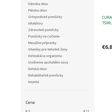
Dámska obuv
Pánska obuv
Ortopedické pomôcky
CURA
75ML
Inhalátory
Zdravotné pomôcky
Pomôcky na cvičenie
Masážne prípravky
€6,
Vitamíny pre tehotné ženy
Detoxikácia organizmu
Uvoľnenie upchatého nosa
Detská obuv
Rehabilitačné pomôcky
Imunita
Cena
€
3
€
11