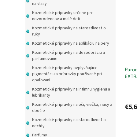
na vlasy
Kozmetické prípravky určené pre
novorodencov a malé deti
Kozmetické prípravky na starostlivosť o
ruky
Kozmetické prípravky na aplikáciu na pery
Kozmetické prípravky na dezodoráciu a
parfumovanie
Kozmetické prípravky ovplyvňujúce
Paro
pigmentáciu a prípravky používané pri
EXTR
opaľovaní
Kozmetické prípravky na intímnu hygienu a
lubrikanty
Kozmetické prípravky na oči, viečka, riasy a
€5,
obočie
Kozmetické prípravky na starostlivosť o
nechty
Parfumy