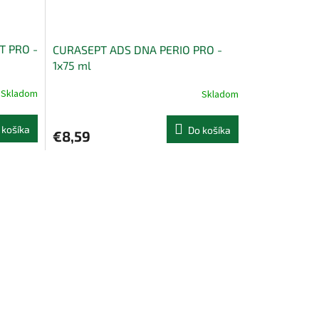
T PRO -
CURASEPT ADS DNA PERIO PRO -
1x75 ml
Skladom
Skladom
 košíka
Do košíka
€8,59