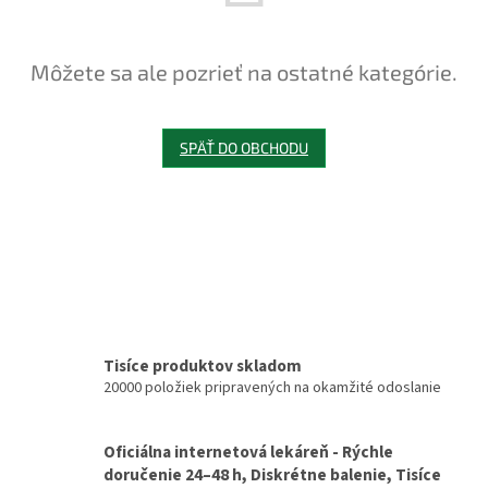
Môžete sa ale pozrieť na ostatné kategórie.
SPÄŤ DO OBCHODU
Tisíce produktov skladom
20000 položiek pripravených na okamžité odoslanie
Oficiálna internetová lekáreň - Rýchle
doručenie 24–48 h, Diskrétne balenie, Tisíce