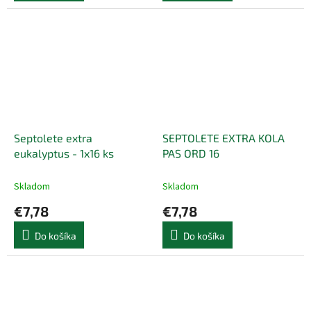
Septolete extra
SEPTOLETE EXTRA KOLA
eukalyptus - 1x16 ks
PAS ORD 16
Skladom
Skladom
€7,78
€7,78
Do košíka
Do košíka