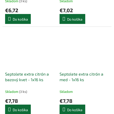
Skladom
(3 ks)
Skladom
€6,72
€7,02
Do košíka
Do košíka
Septolete extra citrón a
Septolete extra citrón a
bazový kvet - 1x16 ks
med - 1x16 ks
Skladom
(3 ks)
Skladom
€7,78
€7,78
Do košíka
Do košíka