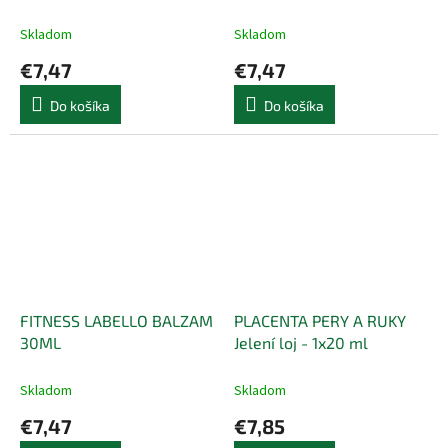
1x200 g
Skladom
Skladom
€7,47
€7,47
Do košíka
Do košíka
FITNESS LABELLO BALZAM
PLACENTA PERY A RUKY
30ML
Jelení loj - 1x20 ml
Skladom
Skladom
€7,47
€7,85