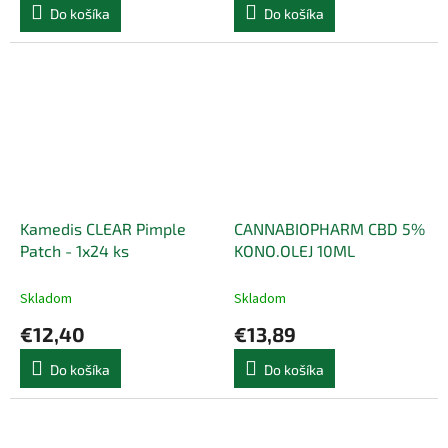
Do košíka
Do košíka
Kamedis CLEAR Pimple
CANNABIOPHARM CBD 5%
Patch - 1x24 ks
KONO.OLEJ 10ML
Skladom
Skladom
€12,40
€13,89
Do košíka
Do košíka