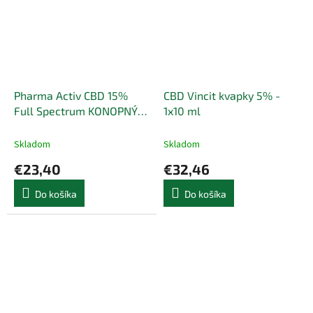
Pharma Activ CBD 15%
CBD Vincit kvapky 5% -
Full Spectrum KONOPNÝ
1x10 ml
OLEJ - 1x10 ml
Skladom
Skladom
€23,40
€32,46
Do košíka
Do košíka