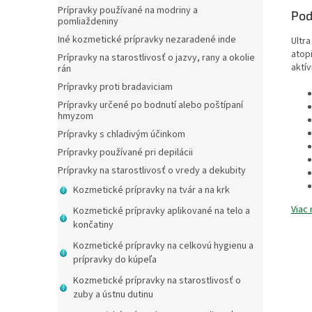
Prípravky používané na modriny a
Pod
pomliaždeniny
Iné kozmetické prípravky nezaradené inde
Ultr
atop
Prípravky na starostlivosť o jazvy, rany a okolie
aktív
rán
Prípravky proti bradaviciam
Prípravky určené po bodnutí alebo poštípaní
hmyzom
Prípravky s chladivým účinkom
Prípravky používané pri depilácii
Prípravky na starostlivosť o vredy a dekubity
Kozmetické prípravky na tvár a na krk
Viac 
Kozmetické prípravky aplikované na telo a
končatiny
Kozmetické prípravky na celkovú hygienu a
prípravky do kúpeľa
Kozmetické prípravky na starostlivosť o
zuby a ústnu dutinu