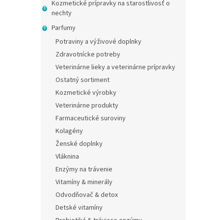
Kozmetické prípravky na starostlivosť o
nechty
Parfumy
Potraviny a výživové doplnky
Zdravotnícke potreby
Veterinárne lieky a veterinárne prípravky
Ostatný sortiment
Kozmetické výrobky
Veterinárne produkty
Farmaceutické suroviny
Kolagény
Ženské doplnky
Vláknina
Enzýmy na trávenie
Vitamíny & minerály
Odvodňovač & detox
Detské vitamíny