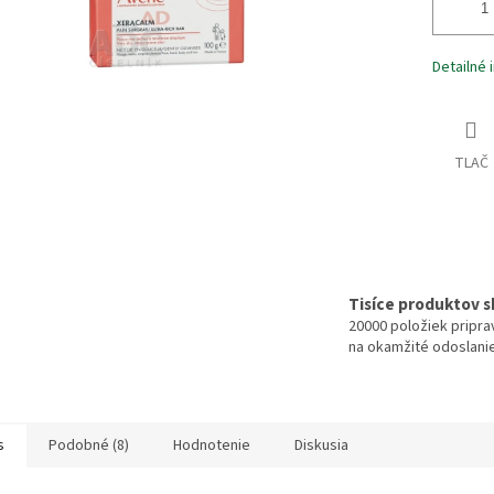
Detailné 
TLAČ
Tisíce produktov 
20000 položiek pripr
na okamžité odoslani
s
Podobné (8)
Hodnotenie
Diskusia