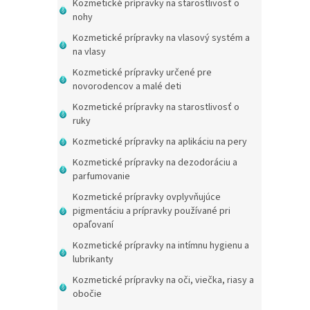
Kozmetické prípravky na starostlivosť o
nohy
Kozmetické prípravky na vlasový systém a
na vlasy
Kozmetické prípravky určené pre
novorodencov a malé deti
Kozmetické prípravky na starostlivosť o
ruky
Kozmetické prípravky na aplikáciu na pery
Kozmetické prípravky na dezodoráciu a
parfumovanie
Kozmetické prípravky ovplyvňujúce
pigmentáciu a prípravky používané pri
opaľovaní
Kozmetické prípravky na intímnu hygienu a
lubrikanty
Kozmetické prípravky na oči, viečka, riasy a
obočie