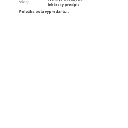
Výdaj
:
lekársky predpis
Položka bola vypredaná…