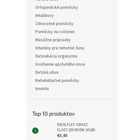
Ortopedické pomôcky
Inhalátory
Zdravotné pomôcky
Pomôcky na cvičenie
Masážne prípravky
Vitamíny pre tehotné ženy
Detoxikácia organizmu
Uvoľnenie upchatého nosa
Detská obuv
Rehabilitačné pomôcky
Imunita
Top 10 produktov
IDEALFLEX OBVAZ
ELAST.20CMX5M 1KS85
€3,93