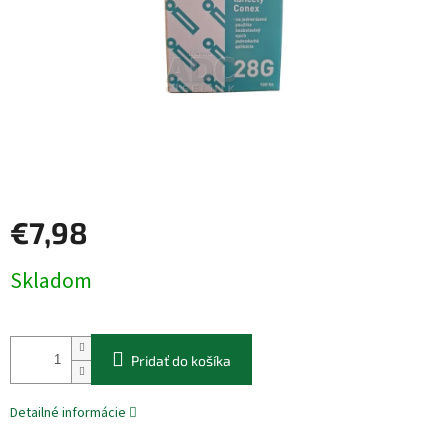
€7,98
Jednotková
Skladom
cena:
Pridať do košíka
Detailné informácie