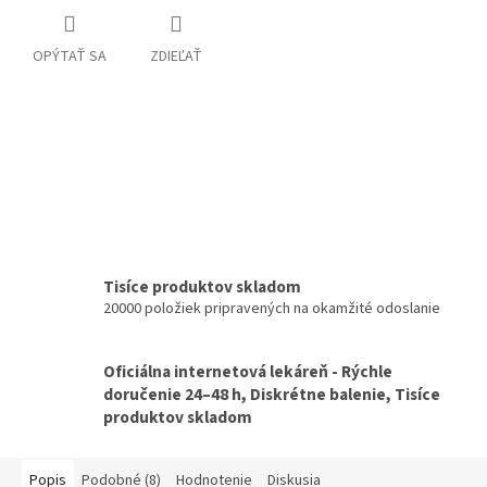
OPÝTAŤ SA
ZDIEĽAŤ
Tisíce produktov skladom
20000 položiek pripravených na okamžité odoslanie
Oficiálna internetová lekáreň - Rýchle
doručenie 24–48 h, Diskrétne balenie, Tisíce
produktov skladom
Popis
Podobné (8)
Hodnotenie
Diskusia