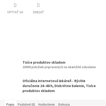
OPÝTAŤ SA
ZDIEĽAŤ
Tisíce produktov skladom
20000 položiek pripravených na okamžité odoslanie
Oficiálna internetová lekáreň - Rýchle
doručenie 24–48 h, Diskrétne balenie, Tisíce
produktov skladom
Popis
Podobné (8)
Hodnotenie
Diskusia