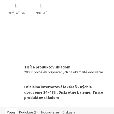
OPÝTAŤ SA
ZDIEĽAŤ
Tisíce produktov skladom
20000 položiek pripravených na okamžité odoslanie
Oficiálna internetová lekáreň - Rýchle
doručenie 24–48 h, Diskrétne balenie, Tisíce
produktov skladom
Popis
Podobné (8)
Hodnotenie
Diskusia