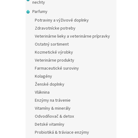
nechty
Parfumy
Potraviny a výživové doplnky
Zdravotnícke potreby
Veterinárne lieky a veterinárne prípravky
Ostatný sortiment
Kozmetické výrobky
Veterinárne produkty
Farmaceutické suroviny
Kolagény
Ženské doplnky
Vláknina
Enzýmy na trávenie
Vitamíny & minerály
Odvodňovač & detox
Detské vitamíny
Probiotiká & tráviace enzýmy