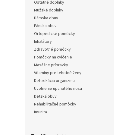
Ostatné doplnky
Mužské doplnky
Dámska obuv
Pánska obuv
Ortopedické pomôcky
Inhalátory
Zdravotné pomôcky
Pomôcky na cvičenie
Masážne prípravky
Vitamíny pre tehotné ženy
Detoxikácia organizmu
Uvoľnenie upchatého nosa
Detská obuv
Rehabilitačné pomôcky
Imunita