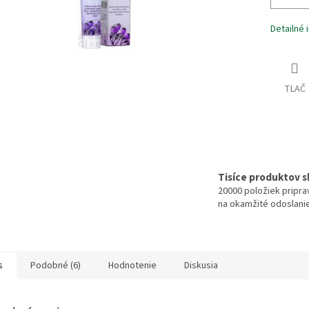
Detailné 
TLAČ
Tisíce produktov 
20000 položiek pripr
na okamžité odoslani
s
Podobné (6)
Hodnotenie
Diskusia