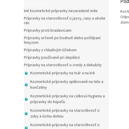
Pod
pomliaždeniny
Iné kozmetické prípravky nezaradené inde
Kost
Odpo
Prípravky na starostlivosť o jazvy, rany a okolie
zlom
rán
Prípravky proti bradaviciam
Prípravky určené po bodnutí alebo poštípaní
hmyzom
Prípravky s chladivým účinkom
Prípravky používané pri depilácii
Prípravky na starostlivosť o vredy a dekubity
Kozmetické prípravky na tvár a na krk
Kozmetické prípravky aplikované na telo a
končatiny
Kozmetické prípravky na celkovú hygienu a
prípravky do kúpeľa
Kozmetické prípravky na starostlivosť o
zuby a ústnu dutinu
Kozmetické prípravky na starostlivosť o