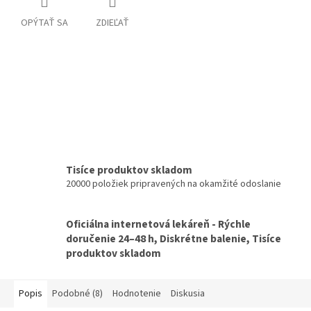
OPÝTAŤ SA
ZDIEĽAŤ
Tisíce produktov skladom
20000 položiek pripravených na okamžité odoslanie
Oficiálna internetová lekáreň - Rýchle
doručenie 24–48 h, Diskrétne balenie, Tisíce
produktov skladom
Popis
Podobné (8)
Hodnotenie
Diskusia