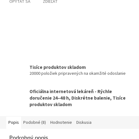
OPÝTAŤ SA
ZDIEĽAŤ
Tisíce produktov skladom
20000 položiek pripravených na okamžité odoslanie
Oficiálna internetová lekáreň - Rýchle
doručenie 24–48 h, Diskrétne balenie, Tisíce
produktov skladom
Popis
Podobné (8)
Hodnotenie
Diskusia
Podrobný popis