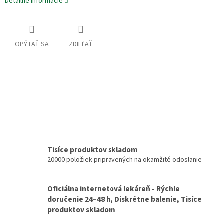
Detailné informácie
OPÝTAŤ SA
ZDIEĽAŤ
Tisíce produktov skladom
20000 položiek pripravených na okamžité odoslanie
Oficiálna internetová lekáreň - Rýchle
doručenie 24–48 h, Diskrétne balenie, Tisíce
produktov skladom