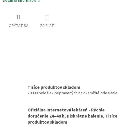
Detailné informácie
OPÝTAŤ SA
ZDIEĽAŤ
Tisíce produktov skladom
20000 položiek pripravených na okamžité odoslanie
Oficiálna internetová lekáreň - Rýchle
doručenie 24–48 h, Diskrétne balenie, Tisíce
produktov skladom