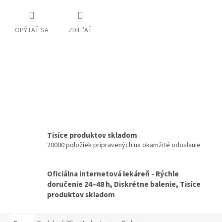
OPÝTAŤ SA
ZDIEĽAŤ
Tisíce produktov skladom
20000 položiek pripravených na okamžité odoslanie
Oficiálna internetová lekáreň - Rýchle
doručenie 24–48 h, Diskrétne balenie, Tisíce
produktov skladom