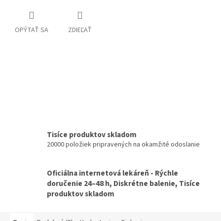
OPÝTAŤ SA
ZDIEĽAŤ
Tisíce produktov skladom
20000 položiek pripravených na okamžité odoslanie
Oficiálna internetová lekáreň - Rýchle
doručenie 24–48 h, Diskrétne balenie, Tisíce
produktov skladom