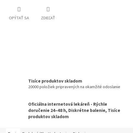
OPÝTAŤ SA
ZDIEĽAŤ
Tisíce produktov skladom
20000 položiek pripravených na okamžité odoslanie
Oficiálna internetová lekáreň - Rýchle
doručenie 24–48 h, Diskrétne balenie, Tisíce
produktov skladom