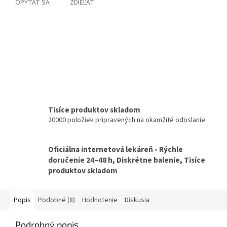
OPÝTAŤ SA
ZDIEĽAŤ
Tisíce produktov skladom
20000 položiek pripravených na okamžité odoslanie
Oficiálna internetová lekáreň - Rýchle
doručenie 24–48 h, Diskrétne balenie, Tisíce
produktov skladom
Popis
Podobné (8)
Hodnotenie
Diskusia
Podrobný popis