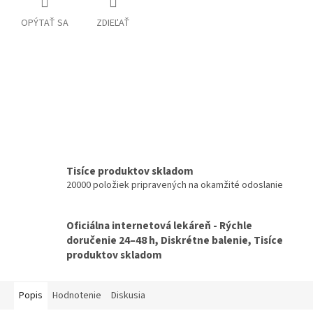
OPÝTAŤ SA
ZDIEĽAŤ
Tisíce produktov skladom
20000 položiek pripravených na okamžité odoslanie
Oficiálna internetová lekáreň - Rýchle
doručenie 24–48 h, Diskrétne balenie, Tisíce
produktov skladom
Popis
Hodnotenie
Diskusia