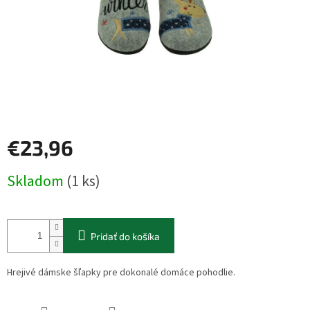
€23,96
Jednotková
Skladom
(1 ks)
cena:
Pridať do košíka
Hrejivé dámske šľapky pre dokonalé domáce pohodlie.