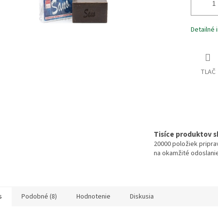
Detailné 
TLAČ
Tisíce produktov 
20000 položiek pripr
na okamžité odoslani
s
Podobné (8)
Hodnotenie
Diskusia