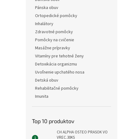
Pánska obuv
Ortopedické pomôcky
Inhalátory
Zdravotné pomôcky
Pomôcky na cvičenie
Masážne prípravky
Vitamíny pre tehotné ženy
Detoxikácia organizmu
Uvoľnenie upchatého nosa
Detská obuv
Rehabilitačné pomôcky
Imunita
Top 10 produktov
CH ALPHA OSTEO PRASOK VO
VREC.30KS