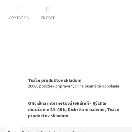
OPÝTAŤ SA
ZDIEĽAŤ
Tisíce produktov skladom
20000 položiek pripravených na okamžité odoslanie
Oficiálna internetová lekáreň - Rýchle
doručenie 24–48 h, Diskrétne balenie, Tisíce
produktov skladom