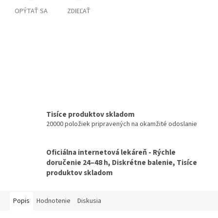
OPÝTAŤ SA
ZDIEĽAŤ
Tisíce produktov skladom
20000 položiek pripravených na okamžité odoslanie
Oficiálna internetová lekáreň - Rýchle
doručenie 24–48 h, Diskrétne balenie, Tisíce
produktov skladom
Popis
Hodnotenie
Diskusia