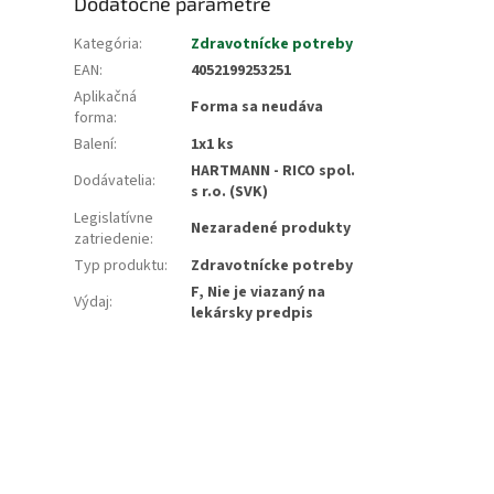
Dodatočné parametre
Kategória
:
Zdravotnícke potreby
EAN
:
4052199253251
Aplikačná
Forma sa neudáva
forma
:
Balení
:
1x1 ks
HARTMANN - RICO spol.
Dodávatelia
:
s r.o. (SVK)
Legislatívne
Nezaradené produkty
zatriedenie
:
Typ produktu
:
Zdravotnícke potreby
F, Nie je viazaný na
Výdaj
:
lekársky predpis