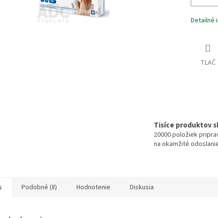
Detailné 
TLAČ
Tisíce produktov 
20000 položiek pripr
na okamžité odoslani
s
Podobné (8)
Hodnotenie
Diskusia