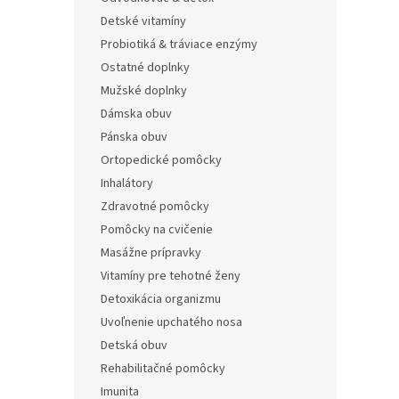
Detské vitamíny
Probiotiká & tráviace enzýmy
Ostatné doplnky
Mužské doplnky
Dámska obuv
Pánska obuv
Ortopedické pomôcky
Inhalátory
Zdravotné pomôcky
Pomôcky na cvičenie
Masážne prípravky
Vitamíny pre tehotné ženy
Detoxikácia organizmu
Uvoľnenie upchatého nosa
Detská obuv
Rehabilitačné pomôcky
Imunita