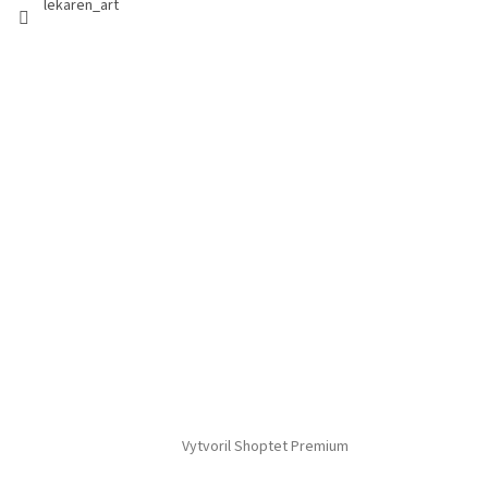
lekaren_art
Vytvoril Shoptet Premium