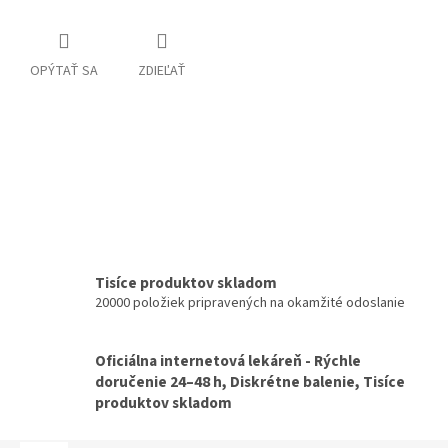
OPÝTAŤ SA
ZDIEĽAŤ
Tisíce produktov skladom
20000 položiek pripravených na okamžité odoslanie
Oficiálna internetová lekáreň - Rýchle
doručenie 24–48 h, Diskrétne balenie, Tisíce
produktov skladom