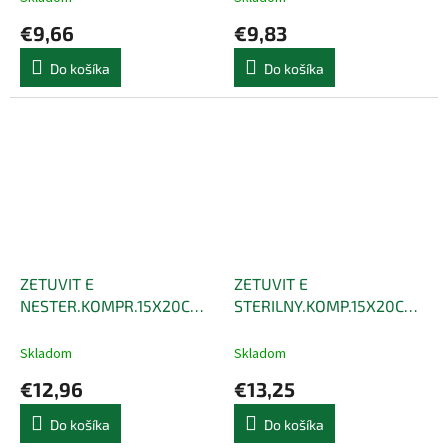
€9,66
€9,83
Do košíka
Do košíka
ZETUVIT E
ZETUVIT E
NESTER.KOMPR.15X20CM
STERILNY.KOMP.15X20CM
50KS
25K
Skladom
Skladom
€12,96
€13,25
Do košíka
Do košíka