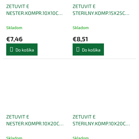
ZETUVIT E
ZETUVIT E
NESTER.KOMPR.10X10CM
STERILNY.KOMP.15X25CM
50KS
10K
Skladom
Skladom
€7,46
€8,51
Do košíka
Do košíka
ZETUVIT E
ZETUVIT E
NESTER.KOMPR.10X20CM
STERILNY.KOMP.10X20CM
50KS
25K
Skladom
Skladom