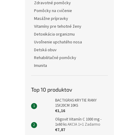
Zdravotné pomôcky
Pomôcky na cvičenie
Masážne prípravky
Vitamíny pre tehotné ženy
Detoxikácia organizmu
Uvoľnenie upchatého nosa
Detská obuv
Rehabilitačné pomôcky
Imunita
Top 10 produktov
BACTIGRAS KRYTIE RANY
15X20CM 10KS
€1,16
Oligovit Vitamín C 1000 mg -
1x60 ks
AKCIA 1+1 Zadarmo
€7,87