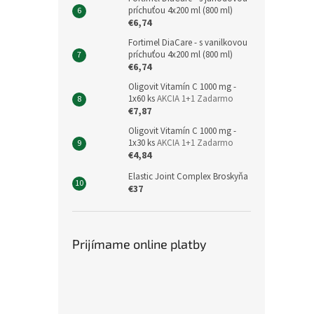
príchuťou 4x200 ml (800 ml)
€6,74
Fortimel DiaCare - s vanilkovou
príchuťou 4x200 ml (800 ml)
€6,74
Oligovit Vitamín C 1000 mg -
1x60 ks
AKCIA 1+1 Zadarmo
€7,87
Oligovit Vitamín C 1000 mg -
1x30 ks
AKCIA 1+1 Zadarmo
€4,84
Elastic Joint Complex Broskyňa
€37
Prijímame online platby