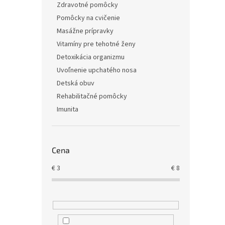
Zdravotné pomôcky
Pomôcky na cvičenie
Masážne prípravky
Vitamíny pre tehotné ženy
Detoxikácia organizmu
Uvoľnenie upchatého nosa
Detská obuv
Rehabilitačné pomôcky
Imunita
Cena
€
3
€
8