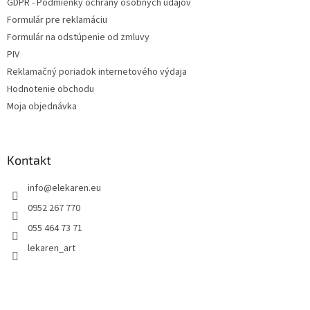
GDPR - Podmienky ochrany osobných údajov
Formulár pre reklamáciu
Formulár na odstúpenie od zmluvy
PIV
Reklamačný poriadok internetového výdaja
Hodnotenie obchodu
Moja objednávka
Kontakt
info
@
elekaren.eu
0952 267 770
055 464 73 71
lekaren_art