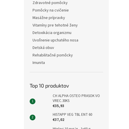
Zdravotné pomôcky
Pomôcky na cvičenie
Masážne prípravky
Vitamíny pre tehotné ženy
Detoxikácia organizmu
Uvoľnenie upchatého nosa
Detská obuv
Rehabilitačné pomôcky
Imunita
Top 10 produktov
CH ALPHA OSTEO PRASOK VO
VREC.30KS
€35,93
HISTAPP VEG TBL ENT 60
€37,02