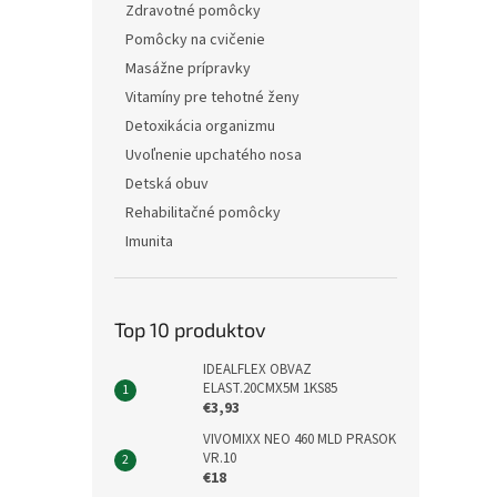
Zdravotné pomôcky
Pomôcky na cvičenie
Masážne prípravky
Vitamíny pre tehotné ženy
Detoxikácia organizmu
Uvoľnenie upchatého nosa
Detská obuv
Rehabilitačné pomôcky
Imunita
Top 10 produktov
IDEALFLEX OBVAZ
ELAST.20CMX5M 1KS85
€3,93
VIVOMIXX NEO 460 MLD PRASOK
VR.10
€18