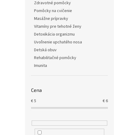
Zdravotné pomôcky
Pomôcky na cvičenie
Masážne prípravky
Vitamíny pre tehotné ženy
Detoxikácia organizmu
Uvoľnenie upchatého nosa
Detská obuv
Rehabilitačné pomôcky
Imunita
Cena
€
5
€
6