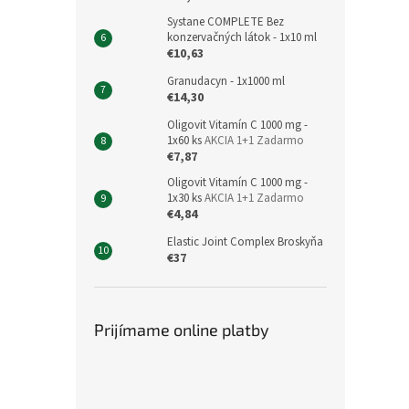
Systane COMPLETE Bez
konzervačných látok - 1x10 ml
€10,63
Granudacyn - 1x1000 ml
€14,30
Oligovit Vitamín C 1000 mg -
1x60 ks
AKCIA 1+1 Zadarmo
€7,87
Oligovit Vitamín C 1000 mg -
1x30 ks
AKCIA 1+1 Zadarmo
€4,84
Elastic Joint Complex Broskyňa
€37
Prijímame online platby