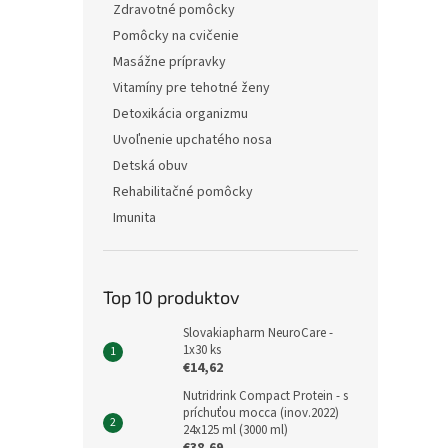
Zdravotné pomôcky
Pomôcky na cvičenie
Masážne prípravky
Vitamíny pre tehotné ženy
Detoxikácia organizmu
Uvoľnenie upchatého nosa
Detská obuv
Rehabilitačné pomôcky
Imunita
Top 10 produktov
Slovakiapharm NeuroCare -
1x30 ks
€14,62
Nutridrink Compact Protein - s
príchuťou mocca (inov.2022)
24x125 ml (3000 ml)