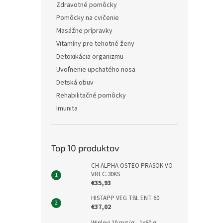
Zdravotné pomôcky
Pomôcky na cvičenie
Masážne prípravky
Vitamíny pre tehotné ženy
Detoxikácia organizmu
Uvoľnenie upchatého nosa
Detská obuv
Rehabilitačné pomôcky
Imunita
Top 10 produktov
CH ALPHA OSTEO PRASOK VO
VREC.30KS
€35,93
HISTAPP VEG TBL ENT 60
€37,02