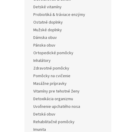
Detské vitamíny
Probiotiká & tráviace enzýmy
Ostatné doplnky
Mužské doplnky
Dámska obuv
Pánska obuv
Ortopedické pomôcky
Inhalátory
Zdravotné pomôcky
Pomôcky na cvičenie
Masážne prípravky
Vitamíny pre tehotné ženy
Detoxikácia organizmu
Uvoľnenie upchatého nosa
Detská obuv
Rehabilitačné pomôcky
Imunita