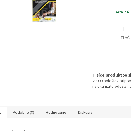
Detailné 
TLAČ
Tisíce produktov 
20000 položiek pripr
na okamžité odoslani
s
Podobné (8)
Hodnotenie
Diskusia