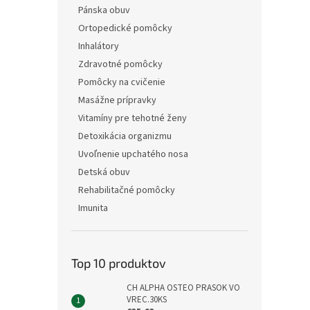
Pánska obuv
Ortopedické pomôcky
Inhalátory
Zdravotné pomôcky
Pomôcky na cvičenie
Masážne prípravky
Vitamíny pre tehotné ženy
Detoxikácia organizmu
Uvoľnenie upchatého nosa
Detská obuv
Rehabilitačné pomôcky
Imunita
Top 10 produktov
CH ALPHA OSTEO PRASOK VO
VREC.30KS