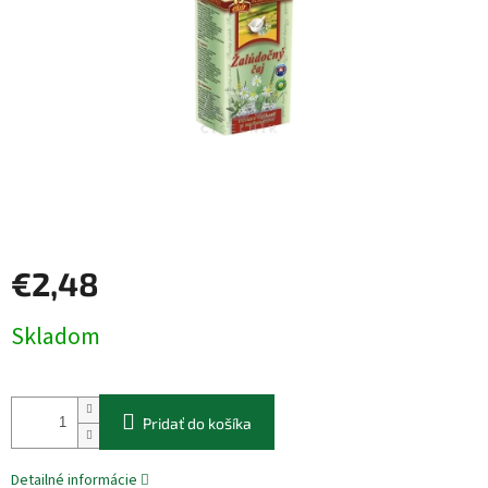
€2,48
Jednotková
Skladom
cena:
Pridať do košíka
Detailné informácie