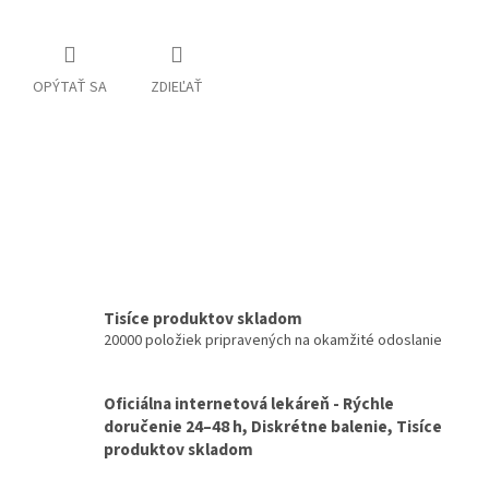
OPÝTAŤ SA
ZDIEĽAŤ
Tisíce produktov skladom
20000 položiek pripravených na okamžité odoslanie
Oficiálna internetová lekáreň - Rýchle
doručenie 24–48 h, Diskrétne balenie, Tisíce
produktov skladom