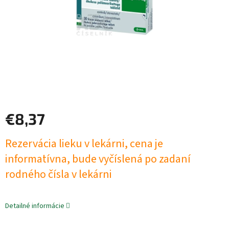
€8,37
Jednotková
Rezervácia lieku v lekárni, cena je
cena:
informatívna, bude vyčíslená po zadaní
rodného čísla v lekárni
Detailné informácie