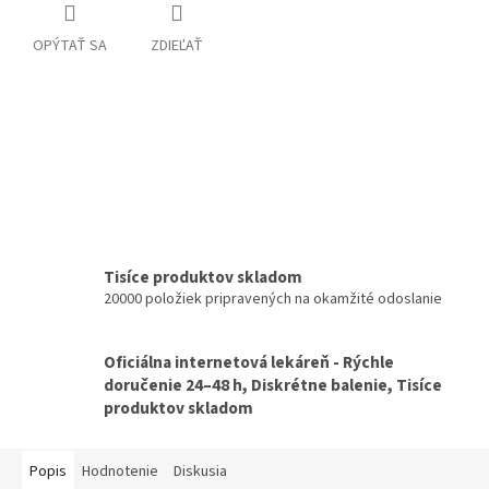
OPÝTAŤ SA
ZDIEĽAŤ
Tisíce produktov skladom
20000 položiek pripravených na okamžité odoslanie
Oficiálna internetová lekáreň - Rýchle
doručenie 24–48 h, Diskrétne balenie, Tisíce
produktov skladom
Popis
Hodnotenie
Diskusia