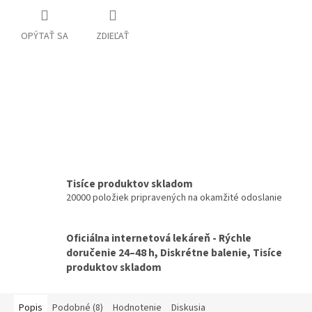
OPÝTAŤ SA
ZDIEĽAŤ
Tisíce produktov skladom
20000 položiek pripravených na okamžité odoslanie
Oficiálna internetová lekáreň - Rýchle
doručenie 24–48 h, Diskrétne balenie, Tisíce
produktov skladom
Popis
Podobné (8)
Hodnotenie
Diskusia