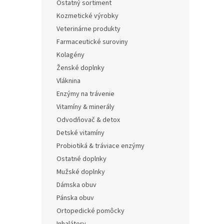
Ostatný sortiment
Kozmetické výrobky
Veterinárne produkty
Farmaceutické suroviny
Kolagény
Ženské doplnky
Vláknina
Enzýmy na trávenie
Vitamíny & minerály
Odvodňovač & detox
Detské vitamíny
Probiotiká & tráviace enzýmy
Ostatné doplnky
Mužské doplnky
Dámska obuv
Pánska obuv
Ortopedické pomôcky