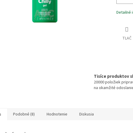
Detailné 
TLAČ
Tisíce produktov 
20000 položiek pripr
na okamžité odoslani
s
Podobné (8)
Hodnotenie
Diskusia