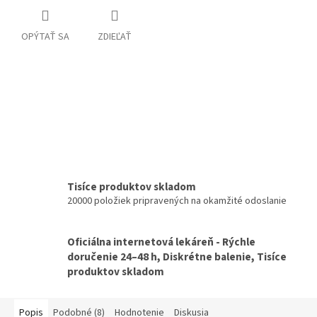
OPÝTAŤ SA
ZDIEĽAŤ
Tisíce produktov skladom
20000 položiek pripravených na okamžité odoslanie
Oficiálna internetová lekáreň - Rýchle
doručenie 24–48 h, Diskrétne balenie, Tisíce
produktov skladom
Popis
Podobné (8)
Hodnotenie
Diskusia