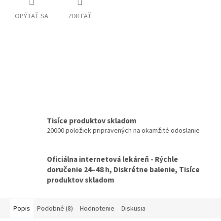
OPÝTAŤ SA
ZDIEĽAŤ
Tisíce produktov skladom
20000 položiek pripravených na okamžité odoslanie
Oficiálna internetová lekáreň - Rýchle
doručenie 24–48 h, Diskrétne balenie, Tisíce
produktov skladom
Popis
Podobné (8)
Hodnotenie
Diskusia