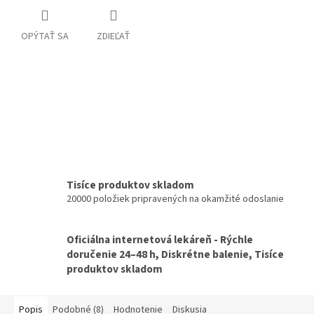
OPÝTAŤ SA
ZDIEĽAŤ
Tisíce produktov skladom
20000 položiek pripravených na okamžité odoslanie
Oficiálna internetová lekáreň - Rýchle
doručenie 24–48 h, Diskrétne balenie, Tisíce
produktov skladom
Popis
Podobné (8)
Hodnotenie
Diskusia