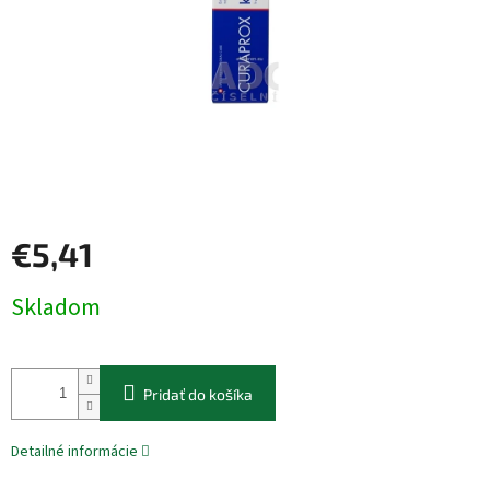
€5,41
Jednotková
Skladom
cena:
Pridať do košíka
Detailné informácie